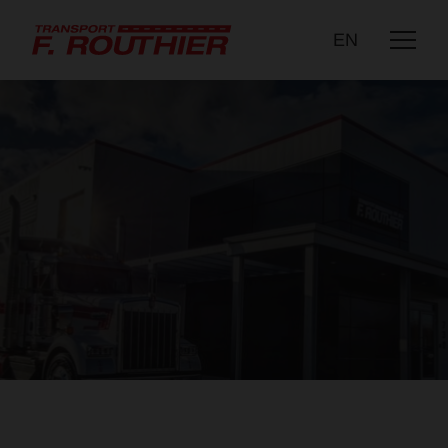
DEMANDE DE PRIX
NOUS JOINDRE
EN