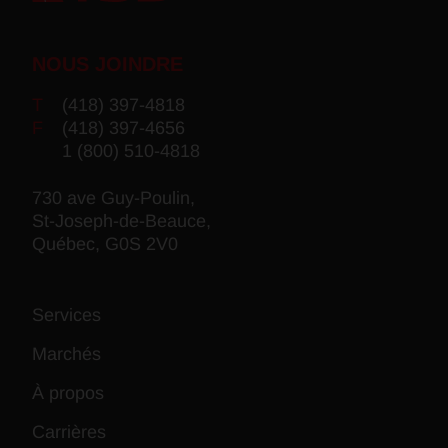
NOUS JOINDRE
T
(418) 397-4818
F
(418) 397-4656
1 (800) 510-4818
730 ave Guy-Poulin,
St-Joseph-de-Beauce,
Québec, G0S 2V0
Services
Marchés
À propos
Carrières